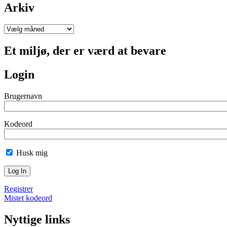
Arkiv
Arkiv
Et miljø, der er værd at bevare
Login
Brugernavn
Kodeord
Husk mig
Registrer
Mistet kodeord
Nyttige links