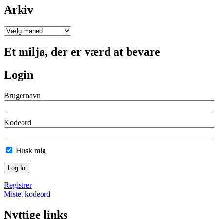
Arkiv
Arkiv
Et miljø, der er værd at bevare
Login
Brugernavn
Kodeord
Husk mig
Registrer
Mistet kodeord
Nyttige links