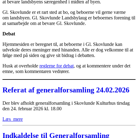
at bevare landsbyens særegenhed i midten af byen.
Gl. Skovlunde er et rart sted at bo, og beboerne vil gerne værne
om landsbyen. Gl. Skovlunde Landsbylaug er beboernes forening til
at samarbejde om at bevare Gl. Skovlunde.
Debat
Hjemmesiden er beregnet til, at beboerne i Gl. Skovlunde kan
udveksle deres meninger med hinanden. Alle er dog velkomne til at
følge med på siden og give sit bidrag i debatten.
Husk at overholde
reglerne for debat
, og at kommentere under det
emne, som kommentaren vedrører.
Referat af generalforsamling 24.02.2026
Der blev afholdt generalforsamling i Skovlunde Kulturhus tirsdag
den 24. februar 2026 kl. 18.00
Læs_mere
Indkaldelse til Generalforsamling