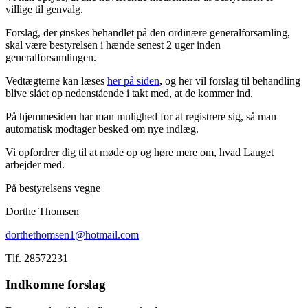
villige til genvalg.
Forslag, der ønskes behandlet på den ordinære generalforsamling,
skal være bestyrelsen i hænde senest 2 uger inden
generalforsamlingen.
Vedtægterne kan læses
her på siden
,
og her vil forslag til behandling
blive slået op nedenstående i takt med, at de kommer ind.
På hjemmesiden har man mulighed for at registrere sig, så man
automatisk modtager besked om nye indlæg.
Vi opfordrer dig til at møde op og høre mere om, hvad Lauget
arbejder med.
På bestyrelsens vegne
Dorthe Thomsen
dorthethomsen1@hotmail.com
Tlf. 28572231
Indkomne forslag