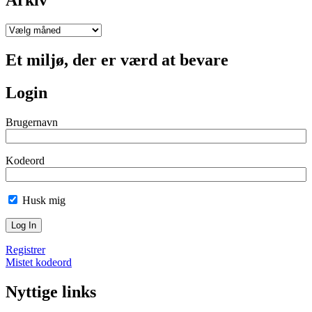
Arkiv
Arkiv
Et miljø, der er værd at bevare
Login
Brugernavn
Kodeord
Husk mig
Registrer
Mistet kodeord
Nyttige links