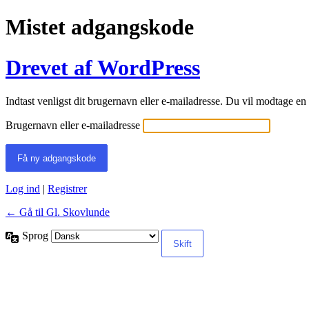
Mistet adgangskode
Drevet af WordPress
Indtast venligst dit brugernavn eller e-mailadresse. Du vil modtage e
Brugernavn eller e-mailadresse
Log ind
|
Registrer
← Gå til Gl. Skovlunde
Sprog