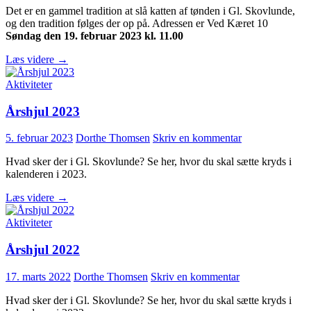
Det er en gammel tradition at slå katten af tønden i Gl. Skovlunde,
og den tradition følges der op på. Adressen er Ved Kæret 10
Søndag den 19. februar 2023 kl. 11.00
Fastelavn
Læs videre
→
Aktiviteter
Årshjul 2023
5. februar 2023
Dorthe Thomsen
Skriv en kommentar
Hvad sker der i Gl. Skovlunde? Se her, hvor du skal sætte kryds i
kalenderen i 2023.
Årshjul
Læs videre
→
2023
Aktiviteter
Årshjul 2022
17. marts 2022
Dorthe Thomsen
Skriv en kommentar
Hvad sker der i Gl. Skovlunde? Se her, hvor du skal sætte kryds i