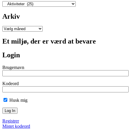
Kategorier
Arkiv
Arkiv
Et miljø, der er værd at bevare
Login
Brugernavn
Kodeord
Husk mig
Registrer
Mistet kodeord