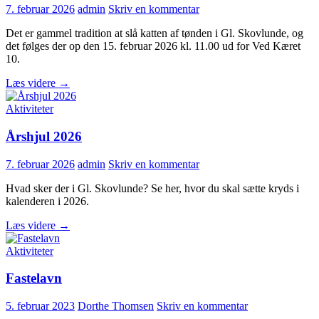
7. februar 2026
admin
Skriv en kommentar
Det er gammel tradition at slå katten af tønden i Gl. Skovlunde, og
det følges der op den 15. februar 2026 kl. 11.00 ud for Ved Kæret
10.
Fastelavn
Læs videre
→
2026
Aktiviteter
Årshjul 2026
7. februar 2026
admin
Skriv en kommentar
Hvad sker der i Gl. Skovlunde? Se her, hvor du skal sætte kryds i
kalenderen i 2026.
Årshjul
Læs videre
→
2026
Aktiviteter
Fastelavn
5. februar 2023
Dorthe Thomsen
Skriv en kommentar