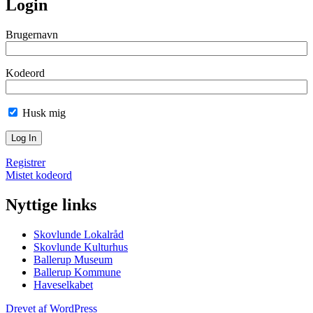
Login
Brugernavn
Kodeord
Husk mig
Registrer
Mistet kodeord
Nyttige links
Skovlunde Lokalråd
Skovlunde Kulturhus
Ballerup Museum
Ballerup Kommune
Haveselkabet
Drevet af WordPress